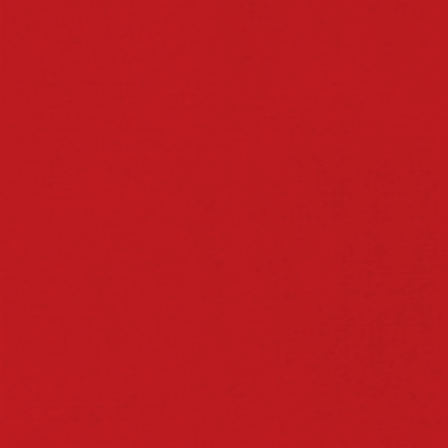
HOME
ITA-ROLANDO
A ITAIPAVA
FALE CONOSCO